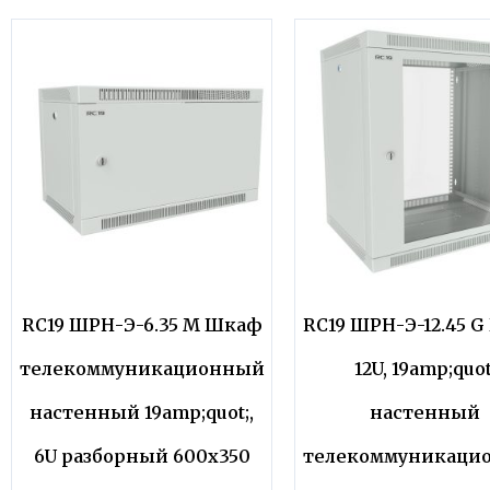
RC19 ШРН-Э-6.35 M Шкаф
RC19 ШРН-Э-12.45 
телекоммуникационный
12U, 19amp;quot
настенный 19amp;quot;,
настенный
6U разборный 600х350
телекоммуникаци