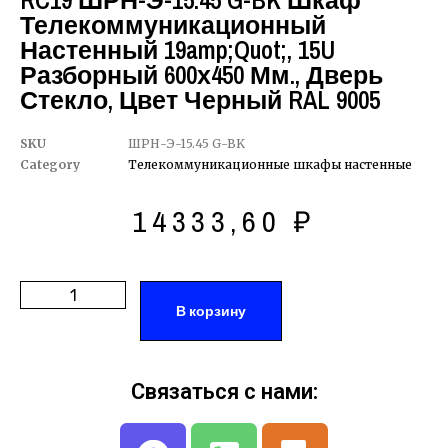
RC19 ШРН-Э-15.45 G-BK Шкаф
Телекоммуникационный
Настенный 19amp;quot;, 15U
Разборный 600х450 Мм., Дверь
Стекло, Цвет Черный RAL 9005
SKU
ШРН-Э-15.45 G-BK
Category
Телекоммуникационные шкафы настенные
14333,60
₽
В корзину
Связаться с нами: