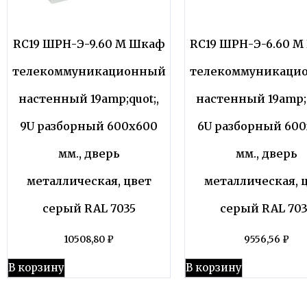
RC19 ШРН-Э-9.60 M Шкаф
RC19 ШРН-Э-6.60 
телекоммуникационный
телекоммуникаци
настенный 19amp;quot;,
настенный 19amp;q
9U разборный 600х600
6U разборный 60
мм., дверь
мм., дверь
металлическая, цвет
металлическая, 
серый RAL 7035
серый RAL 703
10508,80
₽
9556,56
₽
В корзину
В корзину