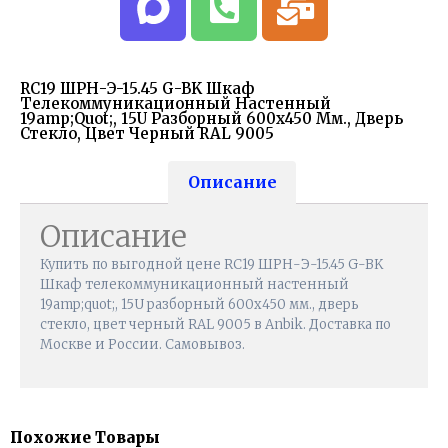
RC19 ШРН-Э-15.45 G-BK Шкаф
Телекоммуникационный Настенный
19amp;quot;, 15U Разборный 600х450 Мм., Дверь
Стекло, Цвет Черный RAL 9005
Описание
Описание
Купить по выгодной цене RC19 ШРН-Э-15.45 G-BK
Шкаф телекоммуникационный настенный
19amp;quot;, 15U разборный 600х450 мм., дверь
стекло, цвет черный RAL 9005 в Anbik. Доставка по
Москве и России. Самовывоз.
Похожие Товары