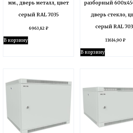
мм., дверь металл, цвет
разборный 600х450
серый RAL 7035
дверь стекло, ц
серый RAL 703
6963,82
₽
В корзину
11614,90
₽
В корзину