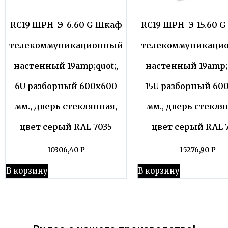
RC19 ШРН-Э-6.60 G Шкаф
RC19 ШРН-Э-15.60 
телекоммуникационный
телекоммуникаци
настенный 19amp;quot;,
настенный 19amp;q
6U разборный 600х600
15U разборный 60
мм., дверь стеклянная,
мм., дверь стекля
цвет серый RAL 7035
цвет серый RAL 
10306,40
₽
15276,90
₽
В корзину
В корзину