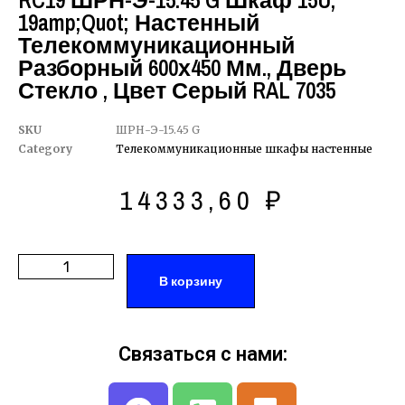
RC19 ШРН-Э-15.45 G Шкаф 15U,
19amp;quot; Настенный
Телекоммуникационный
Разборный 600х450 Мм., Дверь
Стекло , Цвет Серый RAL 7035
SKU
ШРН-Э-15.45 G
Category
Телекоммуникационные шкафы настенные
14333,60
₽
В корзину
Связаться с нами: