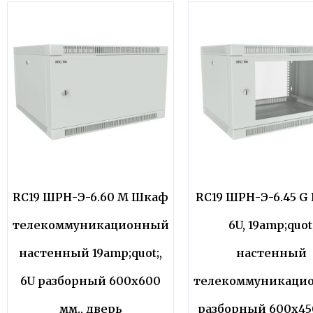
RC19 ШРН-Э-6.60 M Шкаф
RC19 ШРН-Э-6.45 G
телекоммуникационный
6U, 19amp;quot
настенный 19amp;quot;,
настенный
6U разборный 600х600
телекоммуникаци
мм., дверь
разборный 600х450