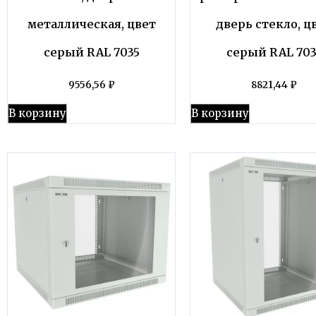
металлическая, цвет
дверь стекло, ц
серый RAL 7035
серый RAL 703
9556,56
₽
8821,44
₽
В корзину
В корзину