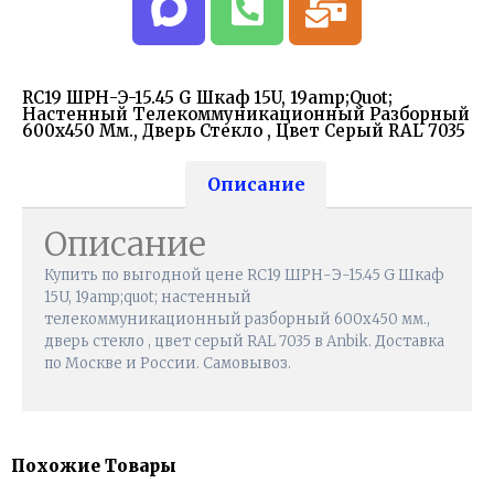
RC19 ШРН-Э-15.45 G Шкаф 15U, 19amp;quot;
Настенный Телекоммуникационный Разборный
600х450 Мм., Дверь Стекло , Цвет Серый RAL 7035
Описание
Описание
Купить по выгодной цене RC19 ШРН-Э-15.45 G Шкаф
15U, 19amp;quot; настенный
телекоммуникационный разборный 600х450 мм.,
дверь стекло , цвет серый RAL 7035 в Anbik. Доставка
по Москве и России. Самовывоз.
Похожие Товары