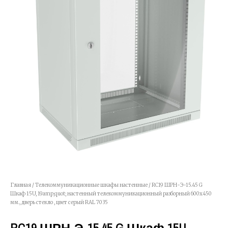
Главная
/
Телекоммуникационные шкафы настенные
/ RC19 ШРН-Э-15.45 G
Шкаф 15U, 19amp;quot; настенный телекоммуникационный разборный 600х450
мм., дверь стекло , цвет серый RAL 7035