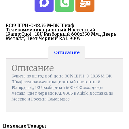
RC19 ШРН-Э-18.35 M-BK Шкаф
Телекоммуникационный Настенный
19amp;quot;, 18U Разборный 600х350 Мм., Дверь
Металл, Цвет Черный RAL 9005
Описание
Описание
Купить по выгодной цене RC19 ШРН-Э-18.35 M-BK
Шкаф телекоммуникационный настенный
19amp;quot;, 18U разборный 600х350 мм., дверь
металл, цвет черный RAL 9005 в Anbik. Доставка по
Москве и России. Самовывоз.
Похожие Товары