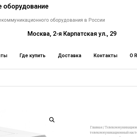
е оборудование
екоммуникационного оборудования в России
Москва, 2-я Карпатская ул., 29
аты
Где купить
Доставка
Контакты
О 
Главная
/
Телекоммуникацион
телекоммуникационный настенн