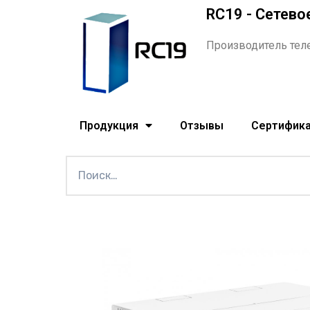
RC19 - Сетево
Производитель тел
Продукция
Отзывы
Сертифик