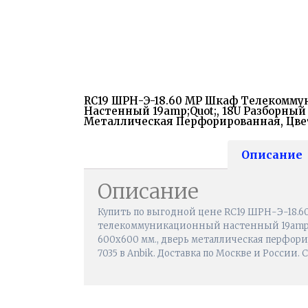
RC19 ШРН-Э-18.60 MP Шкаф Телекомм
Настенный 19amp;quot;, 18U Разборный
Металлическая Перфорированная, Цве
Описание
Описание
Купить по выгодной цене RC19 ШРН-Э-18.
телекоммуникационный настенный 19amp;q
600х600 мм., дверь металлическая перфори
7035 в Anbik. Доставка по Москве и России. 