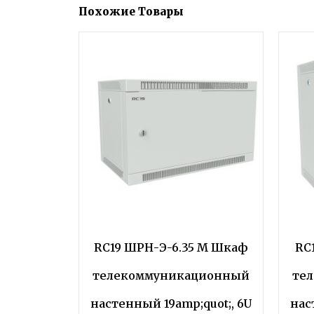
Похожие Товары
RC19 ШРН-Э-6.35 M Шкаф
RC
телекоммуникационный
те
настенный 19amp;quot;, 6U
нас