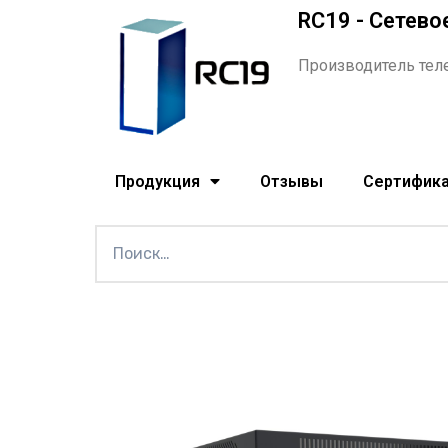
RC19 - Сетево
Производитель тел
Продукция
Отзывы
Сертифик