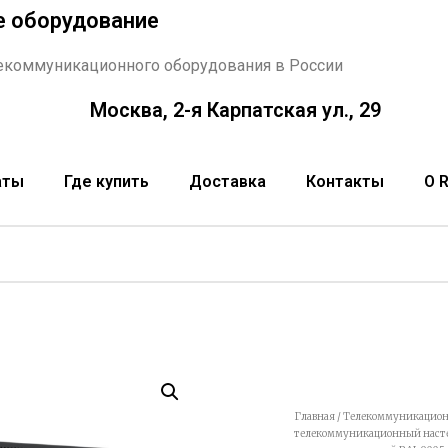
е оборудование
екоммуникационного оборудования в России
Москва, 2-я Карпатская ул., 29
аты
Где купить
Доставка
Контакты
О 
Главная
/
Телекоммуникацион
телекоммуникационный настенн