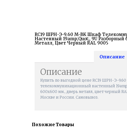
RC19 ШРН-Э-9.60 M-BK Шкаф Телеком
Настенный 19amp;quot;, 9U Разборный 
Металл, Цвет Черный RAL 9005
Описание
Описание
Купить по выгодной цене RC19 ШРН-Э-9.6
телекоммуникационный настенный 19amp;q
600х600 мм., дверь металл, цвет черный RAL
Москве и России. Самовывоз.
Похожие Товары