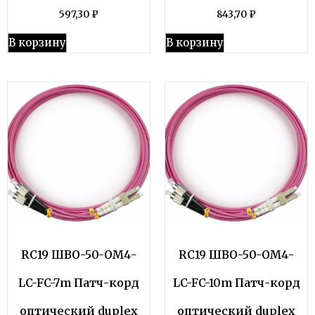
597,30
₽
843,70
₽
В корзину
В корзину
RC19 ШВО-50-OM4-
RC19 ШВО-50-OM4-
LC-FC-7m Патч-корд
LC-FC-10m Патч-корд
оптический duplex
оптический duplex