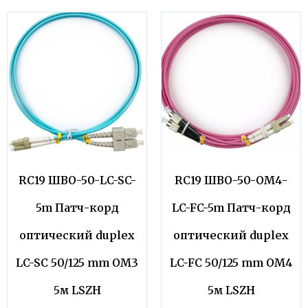
RC19 ШВО-50-LC-SC-
RC19 ШВО-50-OM4-
5m Патч-корд
LC-FC-5m Патч-корд
оптический duplex
оптический duplex
LC-SC 50/125 mm OM3
LC-FC 50/125 mm OM4
5м LSZH
5м LSZH