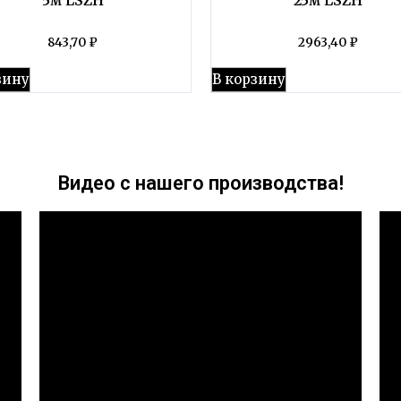
843,70
₽
2963,40
₽
зину
В корзину
Видео с нашего производства!