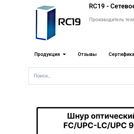
RC19 - Сетево
Производитель тел
Продукция
Отзывы
Сертифик