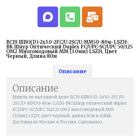
RC19 ШВО(d)-2х3.0-2FC/U-2SC/U-MM50-80м-LSZH-
BK Шнур Оптический Duplex FC/UPC-SC/UPC 50/125
OM2 Многомодовый MM (3.0мм) LSZH, Цвет
Черный, Длина 80м
Описание
Описание
Купить по выгодной цене RC19 ШВО(d)-2х3.0-2FC/U-
2SC/U-MM50-80м-LSZH-BK Шнур оптический duplex
FC/UPC-SC/UPC 50/125 OM2 многомодовый MM
(3.0мм) LSZH, цвет черный, длина 80м в Anbik.
Доставка по Москве и России. Самовывоз.