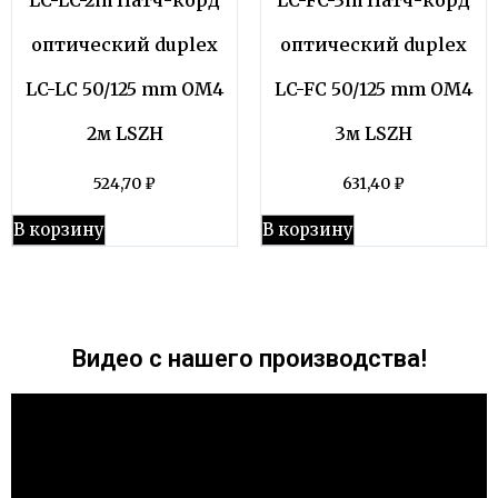
оптический duplex
оптический duplex
LC-LC 50/125 mm OM4
LC-FC 50/125 mm OM4
2м LSZH
3м LSZH
524,70
₽
631,40
₽
В корзину
В корзину
Видео с нашего производства!