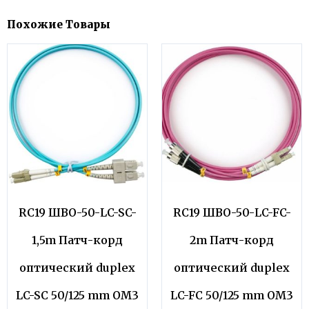
Похожие Товары
RC19 ШВО-50-LC-SC-
RC19 ШВО-50-LC-FC-
1,5m Патч-корд
2m Патч-корд
оптический duplex
оптический duplex
LC-SC 50/125 mm OM3
LC-FC 50/125 mm OM3