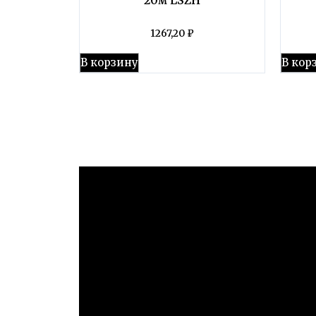
1267,20
₽
В корзину
В кор