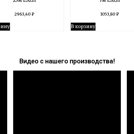
2963,40
₽
1053,80
₽
зину
В корзину
Видео с нашего производства!