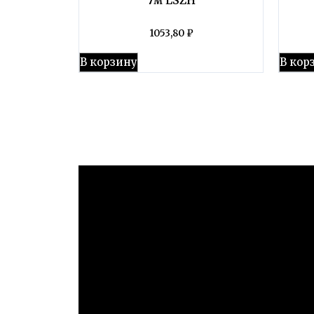
1053,80
₽
В корзину
В кор