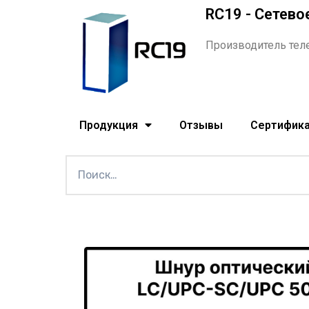
RC19 - Сетево
Производитель тел
Продукция
Отзывы
Сертифик