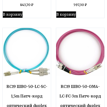
843,70
₽
597,30
₽
В корзину
В корзину
RC19 ШВО-50-LC-SC-
RC19 ШВО-50-OM4-
1,5m Патч-корд
LC-FC-3m Патч-корд
оптический duplex
оптический duplex