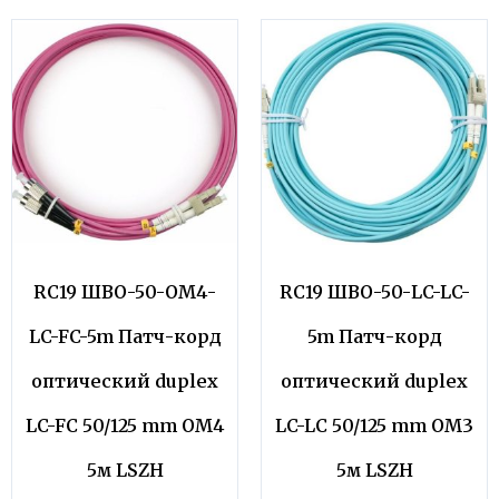
RC19 ШВО-50-OM4-
RC19 ШВО-50-LC-LC-
LC-FC-5m Патч-корд
5m Патч-корд
оптический duplex
оптический duplex
LC-FC 50/125 mm OM4
LC-LC 50/125 mm OM3
5м LSZH
5м LSZH