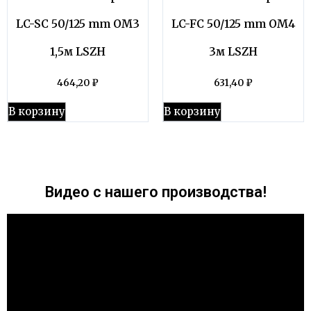
LC-SC 50/125 mm OM3
LC-FC 50/125 mm OM4
1,5м LSZH
3м LSZH
464,20
₽
631,40
₽
В корзину
В корзину
Видео с нашего производства!