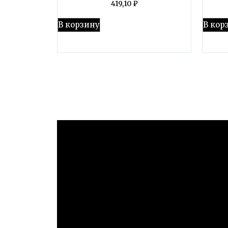
419,10
₽
В корзину
В кор