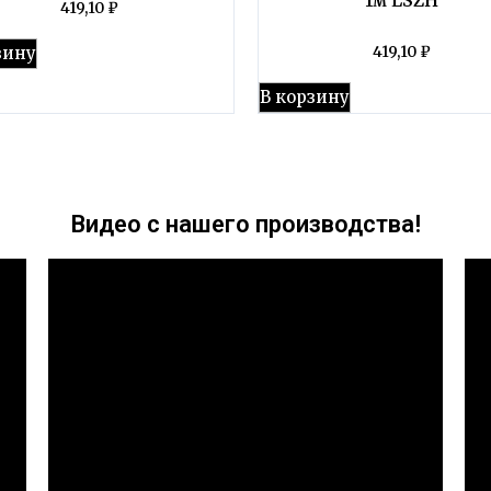
419,10
₽
зину
419,10
₽
В корзину
Видео с нашего производства!