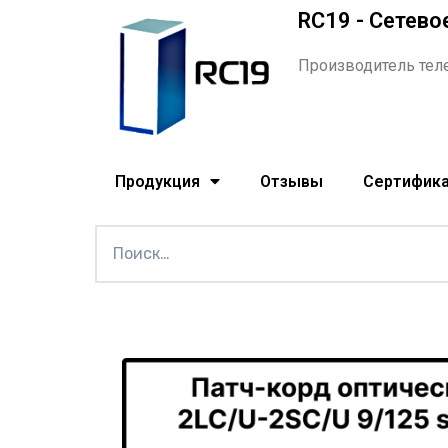
RC19 - Сетево
Производитель тел
Продукция
Отзывы
Сертифик