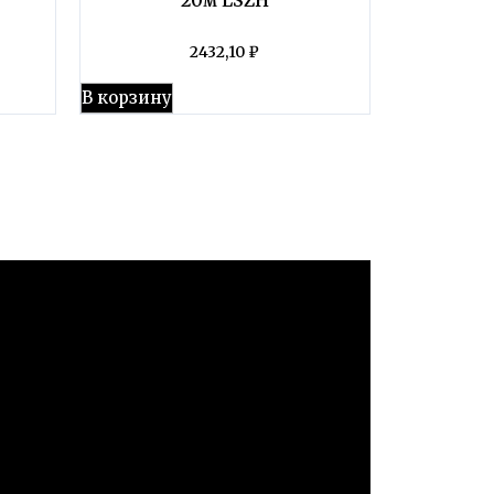
2432,10
₽
В корзину