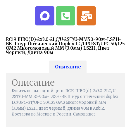
RC19 ШВО(d)-2х3.0-2LC/U-2ST/U-MM50-90м-LSZH-
BK Шнур Оптический Duplex LC/UPC-ST/UPC 50/125
OM2 Многомодовый MM (3.0мм) LSZH, Цвет
Черный, Длина 90м
Описание
Описание
Купить по выгодной цене RC19 ШВО(d)-2х3.0-2LC/U-
2ST/U-MM50-90м-LSZH-BK Шнур оптический duplex
LC/UPC-ST/UPC 50/125 OM2 многомодовый MM
(3.0мм) LSZH, цвет черный, длина 90м в Anbik.
Доставка по Москве и России. Самовывоз.