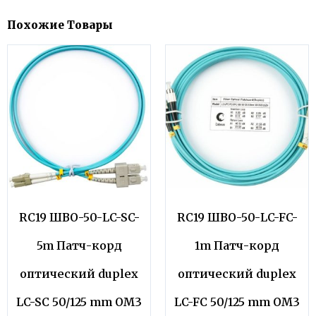
Похожие Товары
RC19 ШВО-50-LC-SC-
RC19 ШВО-50-LC-FC-
5m Патч-корд
1m Патч-корд
оптический duplex
оптический duplex
LC-SC 50/125 mm OM3
LC-FC 50/125 mm OM3