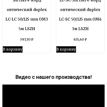
оптический duplex
оптический duplex
LC-LC 50/125 mm OM3
LC-SC 50/125 mm OM4
5м LSZH
3м LSZH
597,30
₽
631,40
₽
В корзину
В корзину
Видео с нашего производства!