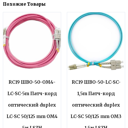
Похожие Товары
RC19 ШВО-50-OM4-
RC19 ШВО-50-LC-SC-
LC-SC-5m Патч-корд
1,5m Патч-корд
оптический duplex
оптический duplex
LC-SC 50/125 mm OM4
LC-SC 50/125 mm OM3
5м LSZH
1,5м LSZH