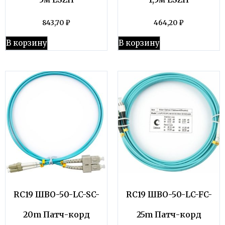
843,70
₽
464,20
₽
В корзину
В корзину
RC19 ШВО-50-LC-SC-
RC19 ШВО-50-LC-FC-
20m Патч-корд
25m Патч-корд