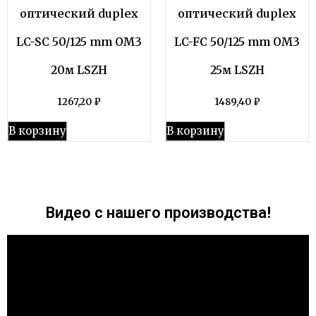
оптический duplex
оптический duplex
LC-SC 50/125 mm OM3
LC-FC 50/125 mm OM3
20м LSZH
25м LSZH
1267,20
₽
1489,40
₽
В корзину
В корзину
Видео с нашего производства!