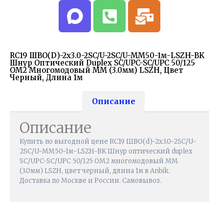
RC19 ШВО(d)-2х3.0-2SC/U-2SC/U-MM50-1м-LSZH-BK
Шнур Оптический Duplex SC/UPC-SC/UPC 50/125
OM2 Многомодовый MM (3.0мм) LSZH, Цвет
Черный, Длина 1м
Описание
Описание
Купить по выгодной цене RC19 ШВО(d)-2х3.0-2SC/U-
2SC/U-MM50-1м-LSZH-BK Шнур оптический duplex
SC/UPC-SC/UPC 50/125 OM2 многомодовый MM
(3.0мм) LSZH, цвет черный, длина 1м в Anbik.
Доставка по Москве и России. Самовывоз.