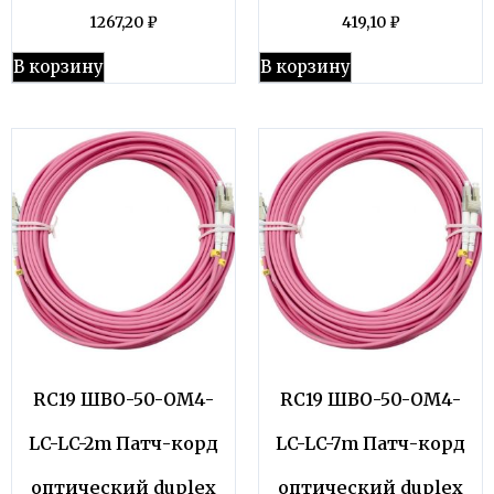
1267,20
₽
419,10
₽
В корзину
В корзину
RC19 ШВО-50-OM4-
RC19 ШВО-50-OM4-
LC-LC-2m Патч-корд
LC-LC-7m Патч-корд
оптический duplex
оптический duplex