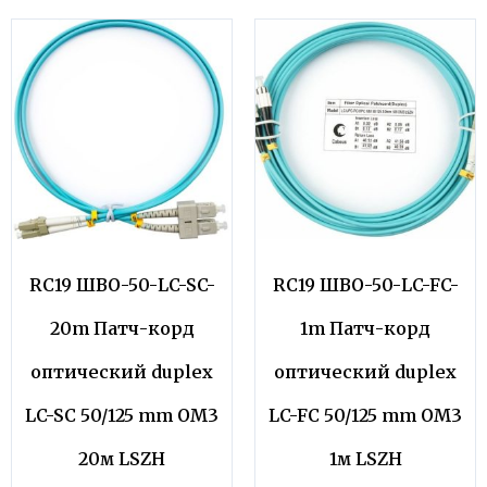
RC19 ШВО-50-LC-SC-
RC19 ШВО-50-LC-FC-
20m Патч-корд
1m Патч-корд
оптический duplex
оптический duplex
LC-SC 50/125 mm OM3
LC-FC 50/125 mm OM3
20м LSZH
1м LSZH