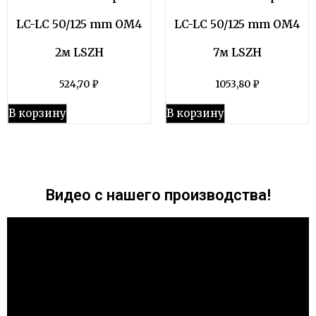
LC-LC 50/125 mm OM4
LC-LC 50/125 mm OM4
2м LSZH
7м LSZH
524,70
₽
1053,80
₽
В корзину
В корзину
Видео с нашего производства!