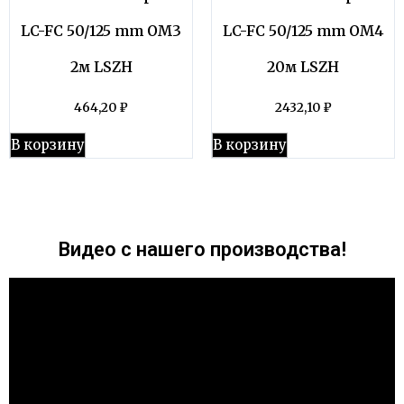
LC-FC 50/125 mm OM3
LC-FC 50/125 mm OM4
2м LSZH
20м LSZH
464,20
₽
2432,10
₽
В корзину
В корзину
Видео с нашего производства!