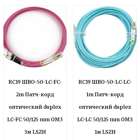
RC19 ШВО-50-LC-FC-
RC19 ШВО-50-LC-LC-
2m Патч-корд
1m Патч-корд
оптический duplex
оптический duplex
LC-FC 50/125 mm OM3
LC-LC 50/125 mm OM3
3м LSZH
1м LSZH