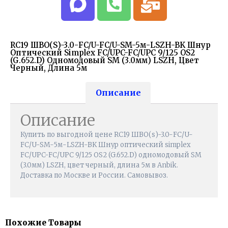
RC19 ШВО(s)-3.0-FC/U-FC/U-SM-5м-LSZH-BK Шнур
Оптический Simplex FC/UPC-FC/UPC 9/125 OS2
(G.652.D) Одномодовый SM (3.0мм) LSZH, Цвет
Черный, Длина 5м
Описание
Описание
Купить по выгодной цене RC19 ШВО(s)-3.0-FC/U-
FC/U-SM-5м-LSZH-BK Шнур оптический simplex
FC/UPC-FC/UPC 9/125 OS2 (G.652.D) одномодовый SM
(3.0мм) LSZH, цвет черный, длина 5м в Anbik.
Доставка по Москве и России. Самовывоз.
Похожие Товары