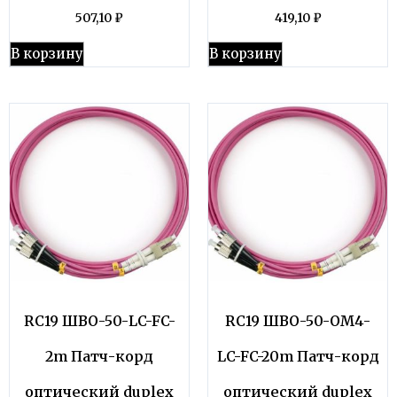
507,10
₽
419,10
₽
В корзину
В корзину
RC19 ШВО-50-LC-FC-
RC19 ШВО-50-OM4-
2m Патч-корд
LC-FC-20m Патч-корд
оптический duplex
оптический duplex