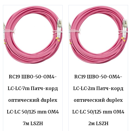
RC19 ШВО-50-OM4-
RC19 ШВО-50-OM4-
LC-LC-7m Патч-корд
LC-LC-2m Патч-корд
оптический duplex
оптический duplex
LC-LC 50/125 mm OM4
LC-LC 50/125 mm OM4
7м LSZH
2м LSZH