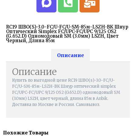
RC19 ШВО(s)-3.0-FC/U-FC/U-SM-85м-LSZH-BK Шнур
Оптический Simplex FC/UPC-FC/UPC 9/125 OS2
(G.652.D) Одномодовый SM (3.0мм) LSZH, Цвет
Черный, Длина 85м
Описание
Описание
Купить по выгодной цене RC19 ШВО(s)-3.0-FC/U-
FC/U-SM-85м-LSZH-BK Шнур оптический simplex
FC/UPC-FC/UPC 9/125 OS2 (G.652.D) одномодовый SM
(3.0мм) LSZH, цвет черный, длина 85м в Anbik.
Доставка по Москве и России. Самовывоз.
Похожие Товары