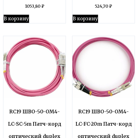
1053,80
₽
524,70
₽
В корзину
В корзину
RC19 ШВО-50-OM4-
RC19 ШВО-50-OM4-
LC-SC-5m Патч-корд
LC-FC-20m Патч-корд
оптический duplex
оптический duplex