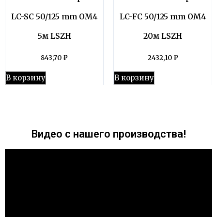
LC-SC 50/125 mm OM4
LC-FC 50/125 mm OM4
5м LSZH
20м LSZH
843,70
₽
2432,10
₽
В корзину
В корзину
Видео с нашего производства!