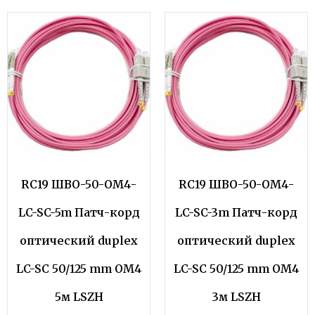
RC19 ШВО-50-OM4-
RC19 ШВО-50-OM4-
LC-SC-5m Патч-корд
LC-SC-3m Патч-корд
оптический duplex
оптический duplex
LC-SC 50/125 mm OM4
LC-SC 50/125 mm OM4
5м LSZH
3м LSZH