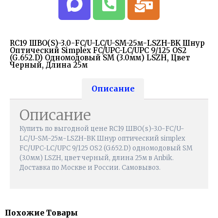
RC19 ШВО(s)-3.0-FC/U-LC/U-SM-25м-LSZH-BK Шнур
Оптический Simplex FC/UPC-LC/UPC 9/125 OS2
(G.652.D) Одномодовый SM (3.0мм) LSZH, Цвет
Черный, Длина 25м
Описание
Описание
Купить по выгодной цене RC19 ШВО(s)-3.0-FC/U-
LC/U-SM-25м-LSZH-BK Шнур оптический simplex
FC/UPC-LC/UPC 9/125 OS2 (G.652.D) одномодовый SM
(3.0мм) LSZH, цвет черный, длина 25м в Anbik.
Доставка по Москве и России. Самовывоз.
Похожие Товары