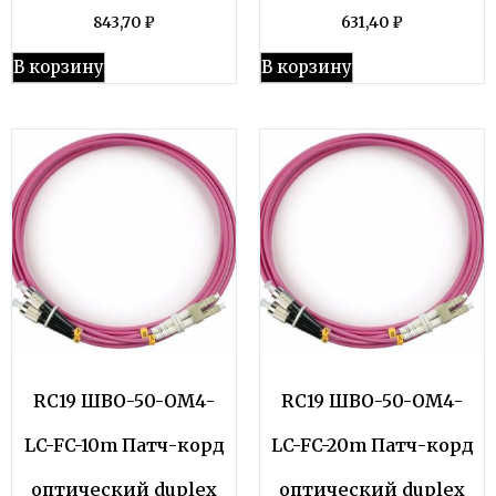
843,70
₽
631,40
₽
В корзину
В корзину
RC19 ШВО-50-OM4-
RC19 ШВО-50-OM4-
LC-FC-10m Патч-корд
LC-FC-20m Патч-корд
оптический duplex
оптический duplex