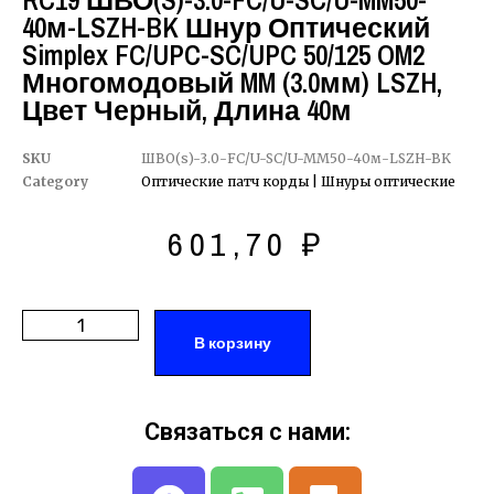
RC19 ШВО(s)-3.0-FC/U-SC/U-MM50-
40м-LSZH-BK Шнур Оптический
Simplex FC/UPC-SC/UPC 50/125 OM2
Многомодовый MM (3.0мм) LSZH,
Цвет Черный, Длина 40м
SKU
ШВО(s)-3.0-FC/U-SC/U-MM50-40м-LSZH-BK
Category
Оптические патч корды | Шнуры оптические
601,70
₽
В корзину
Связаться с нами: