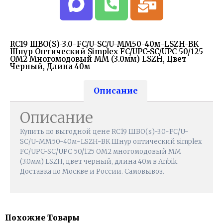
RC19 ШВО(s)-3.0-FC/U-SC/U-MM50-40м-LSZH-BK
Шнур Оптический Simplex FC/UPC-SC/UPC 50/125
OM2 Многомодовый MM (3.0мм) LSZH, Цвет
Черный, Длина 40м
Описание
Описание
Купить по выгодной цене RC19 ШВО(s)-3.0-FC/U-
SC/U-MM50-40м-LSZH-BK Шнур оптический simplex
FC/UPC-SC/UPC 50/125 OM2 многомодовый MM
(3.0мм) LSZH, цвет черный, длина 40м в Anbik.
Доставка по Москве и России. Самовывоз.
Похожие Товары