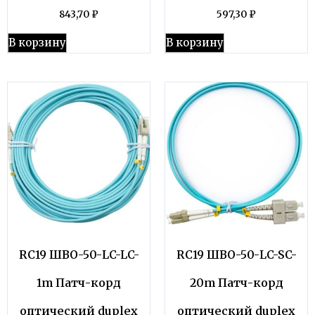
843,70
₽
597,30
₽
В корзину
В корзину
RC19 ШВО-50-LC-LC-
RC19 ШВО-50-LC-SC-
1m Патч-корд
20m Патч-корд
оптический duplex
оптический duplex