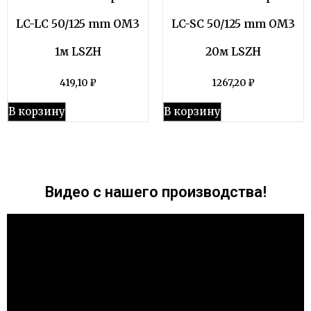
LC-LC 50/125 mm OM3
LC-SC 50/125 mm OM3
1м LSZH
20м LSZH
419,10
₽
1267,20
₽
В корзину
В корзину
Видео с нашего производства!