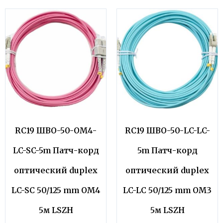
RC19 ШВО-50-OM4-
RC19 ШВО-50-LC-LC-
LC-SC-5m Патч-корд
5m Патч-корд
оптический duplex
оптический duplex
LC-SC 50/125 mm OM4
LC-LC 50/125 mm OM3
5м LSZH
5м LSZH