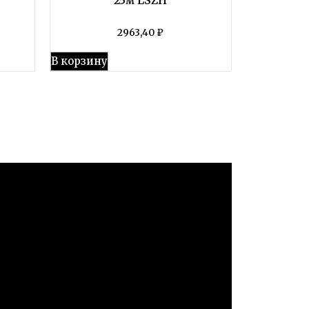
2963,40
₽
В корзину