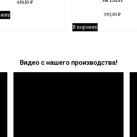
419,10
₽
зину
597,30
₽
В корзину
Видео с нашего производства!