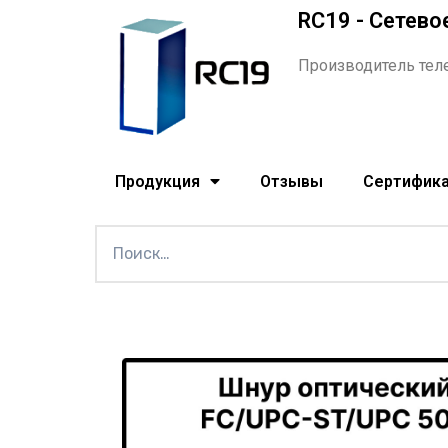
RC19 - Сетево
Производитель тел
Продукция
Отзывы
Сертифик