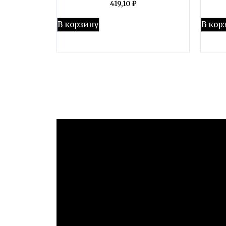
419,10
₽
В корзину
В кор