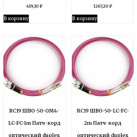
419,10
₽
1267,20
₽
В корзину
В корзину
RC19 ШВО-50-OM4-
RC19 ШВО-50-LC-FC-
LC-FC-1m Патч-корд
2m Патч-корд
оптический duplex
оптический duplex