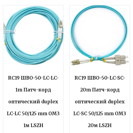
RC19 ШВО-50-LC-LC-
RC19 ШВО-50-LC-SC-
1m Патч-корд
20m Патч-корд
оптический duplex
оптический duplex
LC-LC 50/125 mm OM3
LC-SC 50/125 mm OM3
1м LSZH
20м LSZH