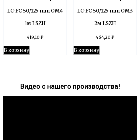
LC-FC 50/125 mm OM4
LC-FC 50/125 mm OM3
1м LSZH
2м LSZH
419,10
₽
464,20
₽
В корзину
В корзину
Видео с нашего производства!