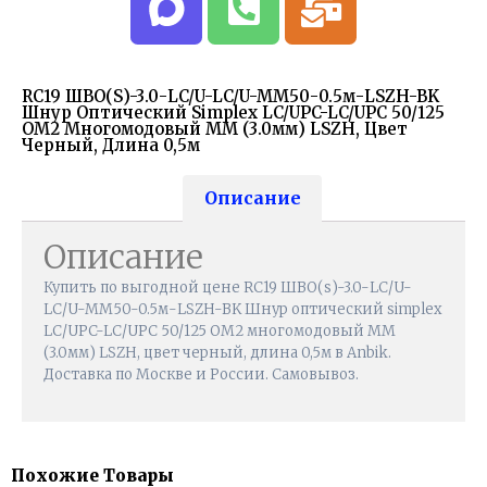
RC19 ШВО(s)-3.0-LC/U-LC/U-MM50-0.5м-LSZH-BK
Шнур Оптический Simplex LC/UPC-LC/UPC 50/125
OM2 Многомодовый MM (3.0мм) LSZH, Цвет
Черный, Длина 0,5м
Описание
Описание
Купить по выгодной цене RC19 ШВО(s)-3.0-LC/U-
LC/U-MM50-0.5м-LSZH-BK Шнур оптический simplex
LC/UPC-LC/UPC 50/125 OM2 многомодовый MM
(3.0мм) LSZH, цвет черный, длина 0,5м в Anbik.
Доставка по Москве и России. Самовывоз.
Похожие Товары