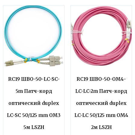
RC19 ШВО-50-LC-SC-
RC19 ШВО-50-OM4-
5m Патч-корд
LC-LC-2m Патч-корд
оптический duplex
оптический duplex
LC-SC 50/125 mm OM3
LC-LC 50/125 mm OM4
5м LSZH
2м LSZH