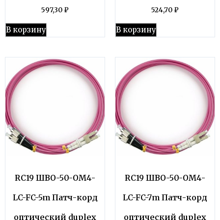
597,30
₽
524,70
₽
В корзину
В корзину
RC19 ШВО-50-OM4-
RC19 ШВО-50-OM4-
LC-FC-5m Патч-корд
LC-FC-7m Патч-корд
оптический duplex
оптический duplex