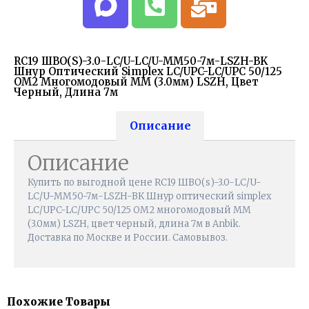
RC19 ШВО(s)-3.0-LC/U-LC/U-MM50-7м-LSZH-BK
Шнур Оптический Simplex LC/UPC-LC/UPC 50/125
OM2 Многомодовый MM (3.0мм) LSZH, Цвет
Черный, Длина 7м
Описание
Описание
Купить по выгодной цене RC19 ШВО(s)-3.0-LC/U-
LC/U-MM50-7м-LSZH-BK Шнур оптический simplex
LC/UPC-LC/UPC 50/125 OM2 многомодовый MM
(3.0мм) LSZH, цвет черный, длина 7м в Anbik.
Доставка по Москве и России. Самовывоз.
Похожие Товары