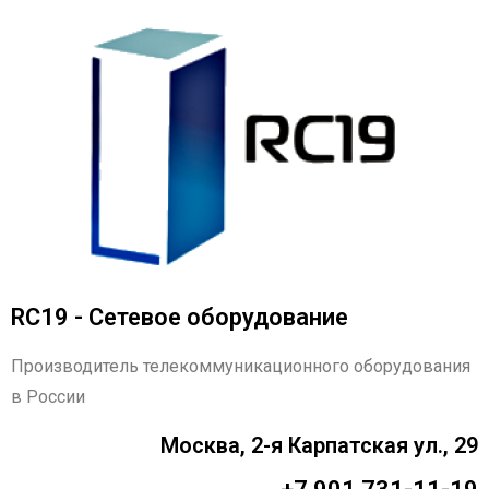
RC19 - Сетевое оборудование
Производитель телекоммуникационного оборудования
в России
Москва, 2-я Карпатская ул., 29