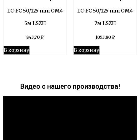
LC-FC 50/125 mm OM4
LC-FC 50/125 mm OM4
5м LSZH
7м LSZH
843,70
₽
1053,80
₽
В корзину
В корзину
Видео с нашего производства!