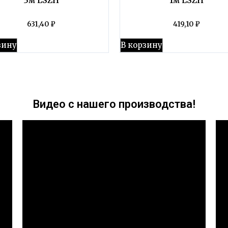
631,40
₽
419,10
₽
зину
В корзину
Видео с нашего производства!