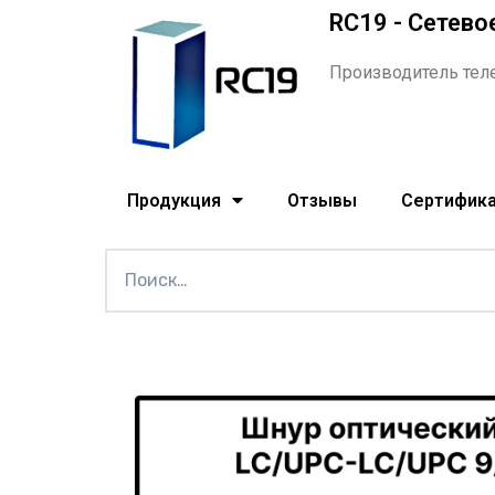
RC19 - Сетево
Производитель тел
Продукция
Отзывы
Сертифик