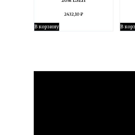
2432,10
₽
В корзину
В кор