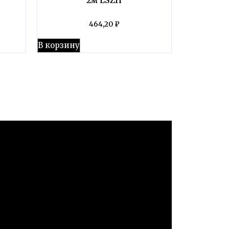
464,20
₽
В корзину