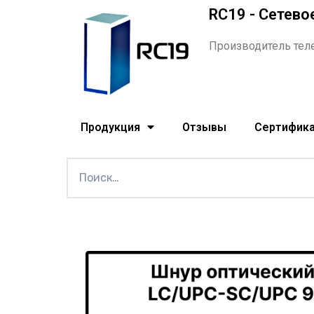
RC19 - Сетево
Производитель тел
Продукция
Отзывы
Сертифик