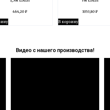
464,20
₽
1053,80
₽
зину
В корзину
Видео с нашего производства!