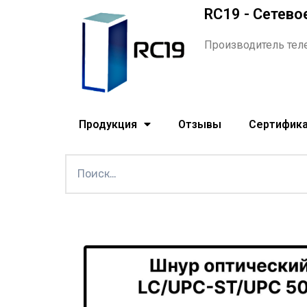
RC19 - Сетево
Производитель тел
Продукция
Отзывы
Сертифик