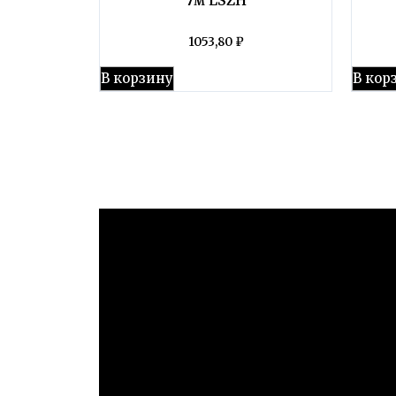
1053,80
₽
В корзину
В кор