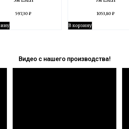
597,30
₽
1053,80
₽
зину
В корзину
Видео с нашего производства!