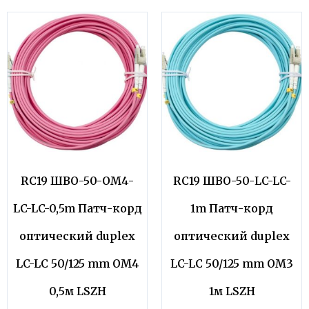
RC19 ШВО-50-OM4-
RC19 ШВО-50-LC-LC-
LC-LC-0,5m Патч-корд
1m Патч-корд
оптический duplex
оптический duplex
LC-LC 50/125 mm OM4
LC-LC 50/125 mm OM3
0,5м LSZH
1м LSZH