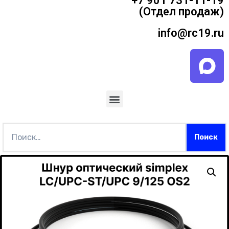
+7 901 731-11-19
(Отдел продаж)
info@rc19.ru