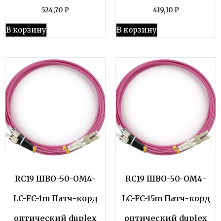
524,70
₽
419,10
₽
В корзину
В корзину
RC19 ШВО-50-OM4-
RC19 ШВО-50-OM4-
LC-FC-1m Патч-корд
LC-FC-15m Патч-корд
оптический duplex
оптический duplex