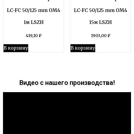
LC-FC 50/125 mm OM4
LC-FC 50/125 mm OM4
1м LSZH
15м LSZH
419,10
₽
1903,00
₽
В корзину
В корзину
Видео с нашего производства!