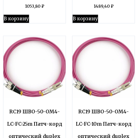
1053,80
₽
1489,40
₽
В корзину
В корзину
RC19 ШВО-50-OM4-
RC19 ШВО-50-OM4-
LC-FC-25m Патч-корд
LC-FC-10m Патч-корд
оптический duplex
оптический duplex