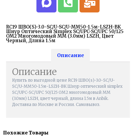
RC19 ШВО(s)-3.0-SC/U-SC/U-MM50-1.5м-LSZH-BK
Шнур Оптический Simplex SC/UPC-SC/UPC 50/125
OM2 Многомодовый MM (3.0мм) LSZH, Цвет
Черный, Длина 1.5м
Описание
Описание
Купить по выгодной цене RC19 ШВО(s)-3.0-SC/U-
SC/U-MM50-1.5м-LSZH-BK Шнур оптический simplex
SC/UPC-SC/UPC 50/125 OM2 многомодовый MM
(3.0мм) LSZH, цвет черный, длина 1.5м в Anbik.
Доставка по Москве и России. Самовывоз.
Похожие Товары