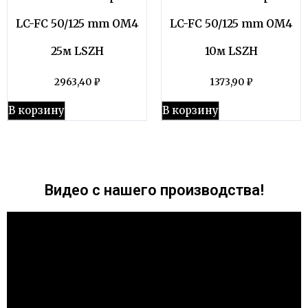
LC-FC 50/125 mm OM4
LC-FC 50/125 mm OM4
25м LSZH
10м LSZH
2963,40
₽
1373,90
₽
В корзину
В корзину
Видео с нашего производства!