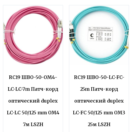
RC19 ШВО-50-OM4-
RC19 ШВО-50-LC-FC-
LC-LC-7m Патч-корд
25m Патч-корд
оптический duplex
оптический duplex
LC-LC 50/125 mm OM4
LC-FC 50/125 mm OM3
7м LSZH
25м LSZH