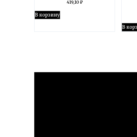
419,10
₽
В корзину
В кор