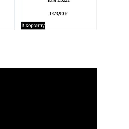
1373,90
₽
В корзину