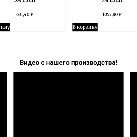
631,40
₽
1053,80
₽
зину
В корзину
Видео с нашего производства!