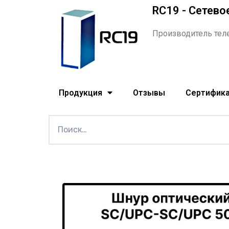
RC19 - Сетево
Производитель тел
Продукция
Отзывы
Сертифик