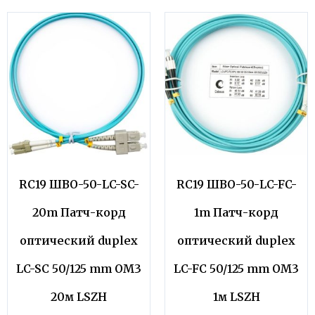
RC19 ШВО-50-LC-SC-
RC19 ШВО-50-LC-FC-
20m Патч-корд
1m Патч-корд
оптический duplex
оптический duplex
LC-SC 50/125 mm OM3
LC-FC 50/125 mm OM3
20м LSZH
1м LSZH