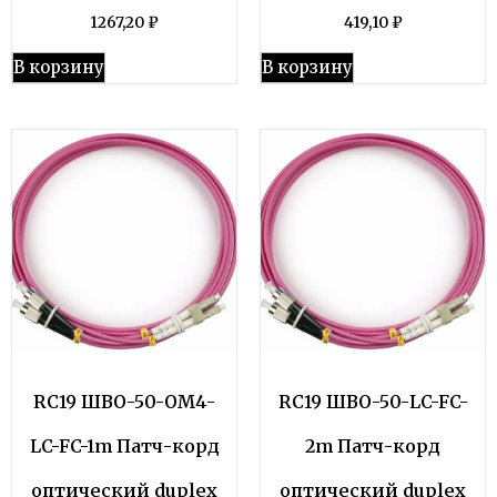
1267,20
₽
419,10
₽
В корзину
В корзину
RC19 ШВО-50-OM4-
RC19 ШВО-50-LC-FC-
LC-FC-1m Патч-корд
2m Патч-корд
оптический duplex
оптический duplex