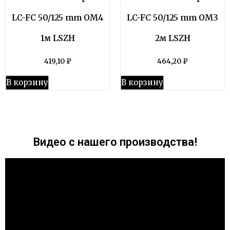
LC-FC 50/125 mm OM4
LC-FC 50/125 mm OM3
1м LSZH
2м LSZH
419,10
₽
464,20
₽
В корзину
В корзину
Видео с нашего производства!