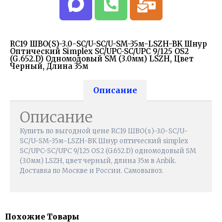
RC19 ШВО(s)-3.0-SC/U-SC/U-SM-35м-LSZH-BK Шнур
Оптический Simplex SC/UPC-SC/UPC 9/125 OS2
(G.652.D) Одномодовый SM (3.0мм) LSZH, Цвет
Черный, Длина 35м
Описание
Описание
Купить по выгодной цене RC19 ШВО(s)-3.0-SC/U-
SC/U-SM-35м-LSZH-BK Шнур оптический simplex
SC/UPC-SC/UPC 9/125 OS2 (G.652.D) одномодовый SM
(3.0мм) LSZH, цвет черный, длина 35м в Anbik.
Доставка по Москве и России. Самовывоз.
Похожие Товары