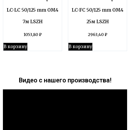
LC-LC 50/125 mm OM4
LC-FC 50/125 mm OM4
7м LSZH
25м LSZH
1053,80
₽
2963,40
₽
В корзину
В корзину
Видео с нашего производства!