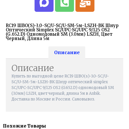
RC19 ШВО(s)-3.0-SC/U-SC/U-SM-5м-LSZH-BK Шнур
Оптический Simplex SC/UPC-SC/UPC 9/125 OS2
(G.652.D) Одномодовый SM (3.0мм) LSZH, Цвет
Черный, Длина 5м
Описание
Описание
Купить по выгодной цене RC19 ШВО(s)-3.0-SC/U-
SC/U-SM-5м-LSZH-BK Шнур оптический simplex
SC/UPC-SC/UPC 9/125 OS2 (G.652.D) одномодовый SM
(3.0мм) LSZH, цвет черный, длина 5м в Anbik.
Доставка по Москве и России. Самовывоз.
Похожие Товары