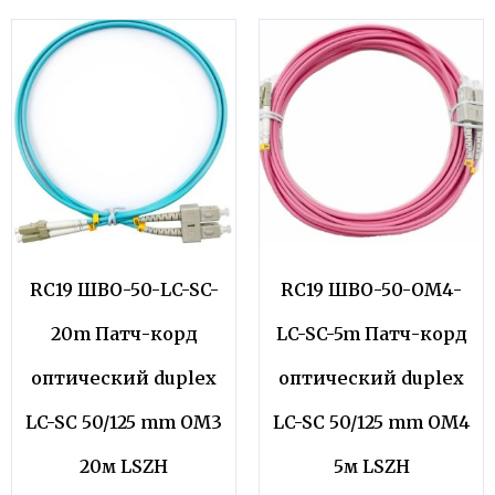
RC19 ШВО-50-LC-SC-
RC19 ШВО-50-OM4-
20m Патч-корд
LC-SC-5m Патч-корд
оптический duplex
оптический duplex
LC-SC 50/125 mm OM3
LC-SC 50/125 mm OM4
20м LSZH
5м LSZH