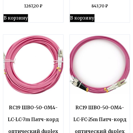
1267,20
₽
843,70
₽
В корзину
В корзину
RC19 ШВО-50-OM4-
RC19 ШВО-50-OM4-
LC-LC-7m Патч-корд
LC-FC-25m Патч-корд
оптический duplex
оптический duplex