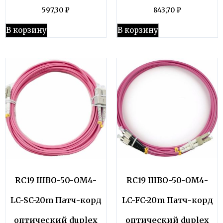
597,30
₽
843,70
₽
В корзину
В корзину
RC19 ШВО-50-OM4-
RC19 ШВО-50-OM4-
LC-SC-20m Патч-корд
LC-FC-20m Патч-корд
оптический duplex
оптический duplex