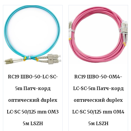
RC19 ШВО-50-LC-SC-
RC19 ШВО-50-OM4-
5m Патч-корд
LC-SC-5m Патч-корд
оптический duplex
оптический duplex
LC-SC 50/125 mm OM3
LC-SC 50/125 mm OM4
5м LSZH
5м LSZH