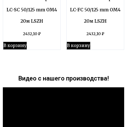
LC-SC 50/125 mm OM4
LC-FC 50/125 mm OM4
20м LSZH
20м LSZH
2432,10
₽
2432,10
₽
В корзину
В корзину
Видео с нашего производства!