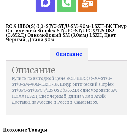
RC19 ШВО(s)-3.0-ST/U-ST/U-SM-90м-LSZH-BK Шнур
Оптический Simplex ST/UPC-ST/UPC 9/125 OS2
(G.652.D) Одномодовый SM (3.0мм) LSZH, Цвет
Черный, Длина 90м
Описание
Описание
Купить по выгодной цене RC19 ШВО(s)-3.0-ST/U-
ST/U-SM-90м-LSZH-BK Шнур оптический simplex
ST/UPC-ST/UPC 9/125 OS2 (G.652.D) одномодовый SM
(3.0мм) LSZH, цвет черный, длина 90м в Anbik.
Доставка по Москве и России. Самовывоз.
Похожие Товары