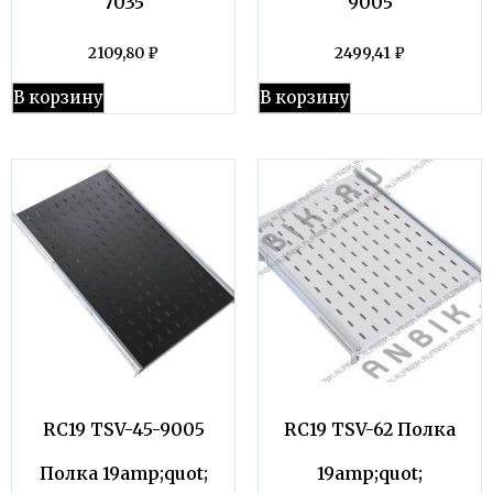
7035
9005
2109,80
₽
2499,41
₽
В корзину
В корзину
RC19 TSV-45-9005
RC19 TSV-62 Полка
Полка 19amp;quot;
19amp;quot;