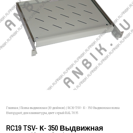
Главная
/
Полка выдвижная (19 дюймов)
/ RC19 TSV- К- 350 Выдвижная полка
19amp;quot; для клавиатуры, цвет серый RAL 7035
RC19 TSV- К- 350 Выдвижная