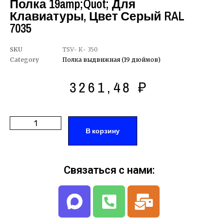
Полка 19amp;quot; Для
Клавиатуры, Цвет Серый RAL
7035
SKU
TSV- К- 350
Category
Полка выдвижная (19 дюймов)
3261,48
₽
В корзину
Связаться с нами: