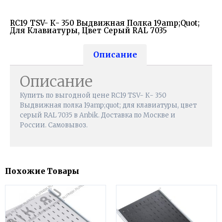
RC19 TSV- К- 350 Выдвижная Полка 19amp;quot;
Для Клавиатуры, Цвет Серый RAL 7035
Описание
Описание
Купить по выгодной цене RC19 TSV- К- 350
Выдвижная полка 19amp;quot; для клавиатуры, цвет
серый RAL 7035 в Anbik. Доставка по Москве и
России. Самовывоз.
Похожие Товары