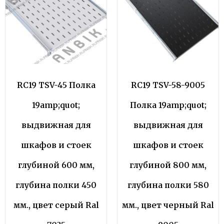
RC19 TSV-45 Полка
RC19 TSV-58-9005
19amp;quot;
Полка 19amp;quot;
выдвижная для
выдвижная для
шкафов и стоек
шкафов и стоек
глубиной 600 мм,
глубиной 800 мм,
глубина полки 450
глубина полки 580
мм., цвет серый Ral
мм., цвет черный Ral