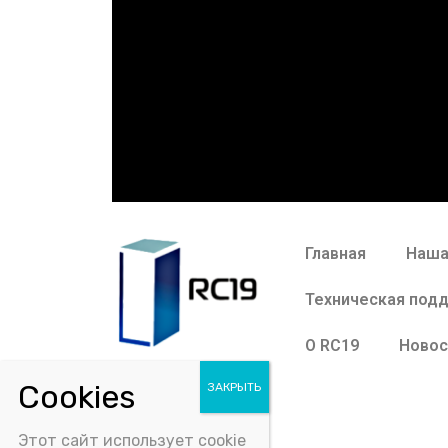
Главная
Наша
Техническая под
О RC19
Новос
Этот сайт использует cookie