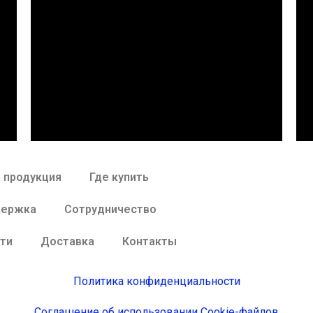
 продукция
Где купить
держка
Сотрудничество
ти
Доставка
Контакты
Политика конфиденциальности
Соглашение об использовании Cookie-файлов