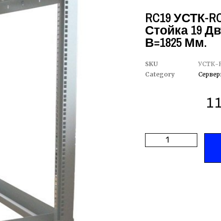
RC19 УСТК-RC
Стойка 19 Дв
В=1825 Мм.
SKU
УСТК-R
Category
Сервер
1