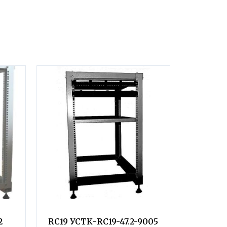
2
RC19 УСТК-RC19-47.2-9005