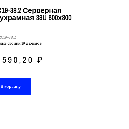
19-38.2 Серверная
ухрамная 38U 600х800
C19-38.2
ные стойки 19 дюймов
1590,20
₽
В корзину