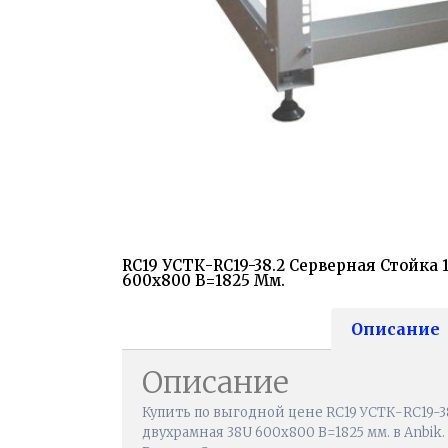
RC19 УСТК-RC19-38.2 Серверная Стойка 
600х800 В=1825 Мм.
Описание
Описание
Купить по выгодной цене RC19 УСТК-RC19-38
двухрамная 38U 600х800 В=1825 мм. в Anbik.