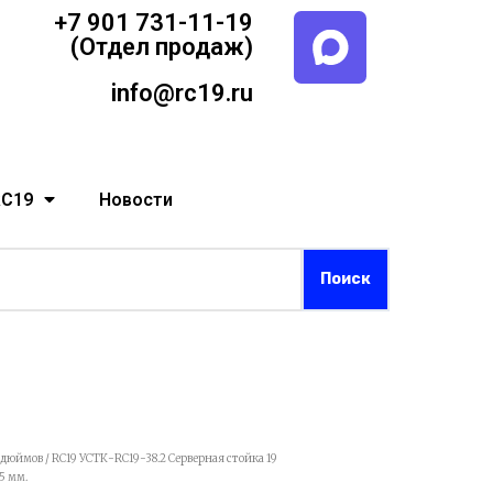
+7 901 731-11-19
(Отдел продаж)
info@rc19.ru
RC19
Новости
9 дюймов
/ RC19 УСТК-RC19-38.2 Серверная стойка 19
5 мм.