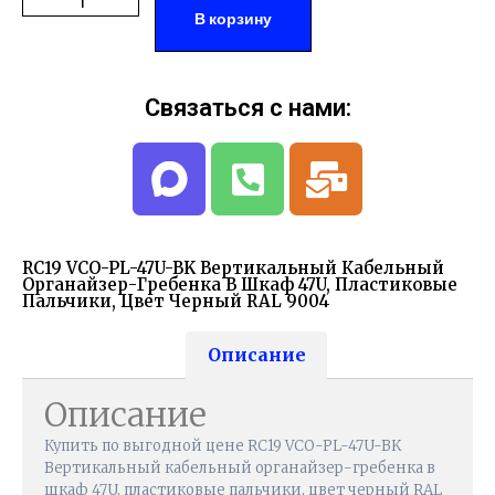
В корзину
Связаться с нами:
RC19 VCO-PL-47U-BK Вертикальный Кабельный
Органайзер-Гребенка В Шкаф 47U, Пластиковые
Пальчики, Цвет Черный RAL 9004
Описание
Описание
Купить по выгодной цене RC19 VCO-PL-47U-BK
Вертикальный кабельный органайзер-гребенка в
шкаф 47U, пластиковые пальчики, цвет черный RAL