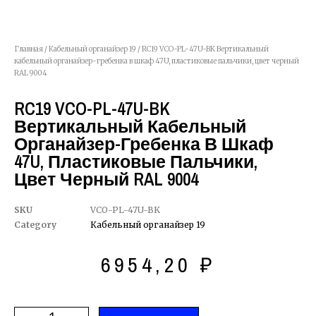
Главная
/
Кабельный органайзер 19
/ RC19 VCO-PL-47U-BK Вертикальный
кабельный органайзер-гребенка в шкаф 47U, пластиковые пальчики, цвет черный
RAL 9004
RC19 VCO-PL-47U-BK
Вертикальный Кабельный
Органайзер-Гребенка В Шкаф
47U, Пластиковые Пальчики,
Цвет Черный RAL 9004
SKU
VCO-PL-47U-BK
Category
Кабельный органайзер 19
6954,20
₽