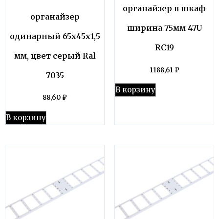
органайзер в шкаф
органайзер
ширина 75мм 47U
одинарный 65х45х1,5
RC19
мм, цвет серый Ral
1188,61
₽
7035
В корзину
88,60
₽
В корзину