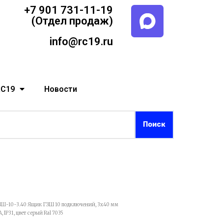
+7 901 731-11-19
(Отдел продаж)
info@rc19.ru
RC19
Новости
ЗШ-10-3.40 Ящик ГЗШ 10 подключений, 3х40 мм
 IP31, цвет серый Ral 7035