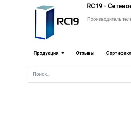
RC19 - Сетево
Производитель тел
Продукция
Отзывы
Сертифик