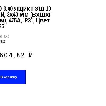
-3.40 Ящик ГЗШ 10
, 3х40 Мм (ВхШхГ
м), 475А, IP31, Цвет
35
0-3.40
ГЗШ
604,82
₽
В корзину