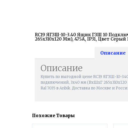
RC19 ЯГЗШ-10-3.40 Ящик ГЗШ 10 Подклю
265х310х120 Мм), 475А, IP31, Цвет Серый 
Описание
Описание
Купить по выгодной цене RC19 ЯГЗШ-10-3.4
подключений, 3х40 мм (ВхШхГ 265х310х120 мм
Ral 7035 в Anbik. Доставка по Москве и Росс
Похожие Товары