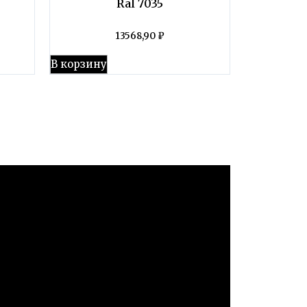
Ral 7035
13568,90
₽
В корзину