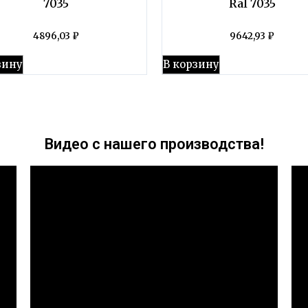
7035
Ral 7035
4896,03
₽
9642,93
₽
зину
В корзину
Видео с нашего производства!