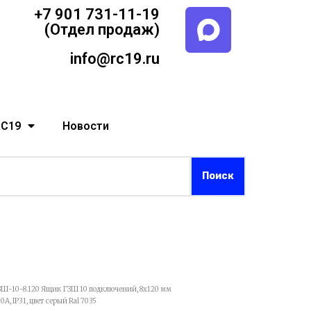
+7 901 731-11-19
(Отдел продаж)
info@rc19.ru
RC19
Новости
ЗШ-10-8.120 Ящик ГЗШ 10 подключений, 8х120 мм
, IP31, цвет серый Ral 7035