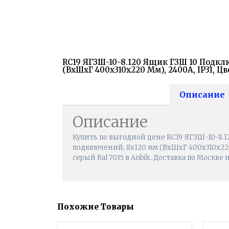
RC19 ЯГЗШ-10-8.120 Ящик ГЗШ 10 Подкл
(ВхШхГ 400х310х220 Мм), 2400А, IP31, Цв
Описание
Описание
Купить по выгодной цене RC19 ЯГЗШ-10-8.
подключений, 8х120 мм (ВхШхГ 400х310х220 
серый Ral 7035 в Anbik. Доставка по Москве 
Похожие Товары