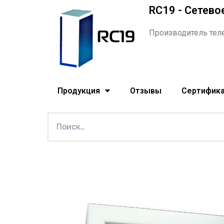
RC19 - Сетево
Производитель тел
Продукция
Отзывы
Сертифик