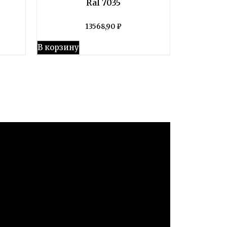
Ral 7035
13568,90
₽
В корзину