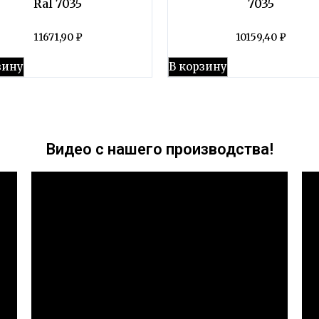
Ral 7035
7035
11671,90
₽
10159,40
₽
зину
В корзину
Видео с нашего производства!