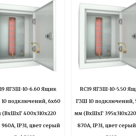
19 ЯГЗШ-10-6.60 Ящик
RC19 ЯГЗШ-10-5.50 Я
 10 подключений, 6х60
ГЗШ 10 подключений, 
 (ВхШхГ 400х310х220
мм (ВхШхГ 395х310х220
 960А, IP31, цвет серый
870А, IP31, цвет серый