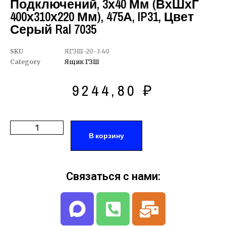
Подключений, 3х40 Мм (ВхШхГ
400х310х220 Мм), 475А, IP31, Цвет
Серый Ral 7035
SKU
ЯГЗШ-20-3.40
Category
Ящик ГЗШ
9244,80
₽
В корзину
Связаться с нами: