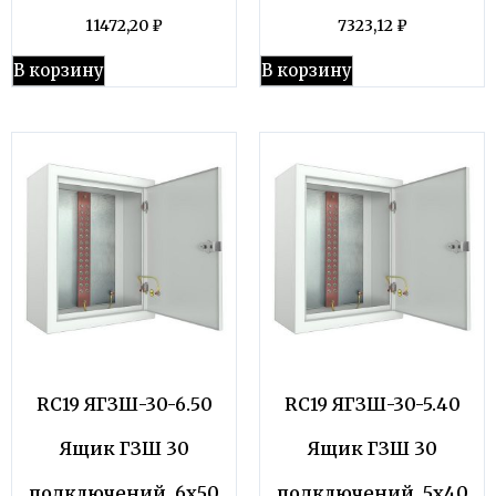
11472,20
₽
7323,12
₽
В корзину
В корзину
RC19 ЯГЗШ-30-6.50
RC19 ЯГЗШ-30-5.40
Ящик ГЗШ 30
Ящик ГЗШ 30
подключений, 6х50
подключений, 5х40