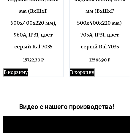
мм (ВхШхГ
мм (ВхШхГ
500х400х220 мм),
500х400х220 мм),
960А, IP31, цвет
705А, IP31, цвет
серый Ral 7035
серый Ral 7035
15722,30
₽
13568,90
₽
В корзину
В корзину
Видео с нашего производства!