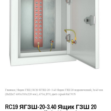
Главная
/
Ящик ГЗШ
/ RC19 ЯГЗШ-20-3.40 Ящик ГЗШ 20 подключений, 3х40 мм
(ВхШхГ 400х310х220 мм), 475А, IP31, цвет серый Ral 7035
RC19 ЯГЗШ-20-3.40 Ящик ГЗШ 20