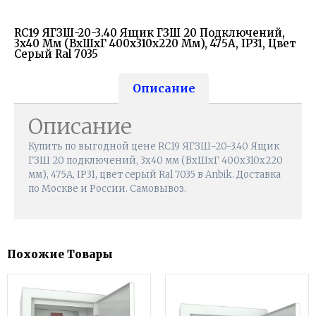
RC19 ЯГЗШ-20-3.40 Ящик ГЗШ 20 Подключений,
3х40 Мм (ВхШхГ 400х310х220 Мм), 475А, IP31, Цвет
Серый Ral 7035
Описание
Описание
Купить по выгодной цене RC19 ЯГЗШ-20-3.40 Ящик
ГЗШ 20 подключений, 3х40 мм (ВхШхГ 400х310х220
мм), 475А, IP31, цвет серый Ral 7035 в Anbik. Доставка
по Москве и России. Самовывоз.
Похожие Товары