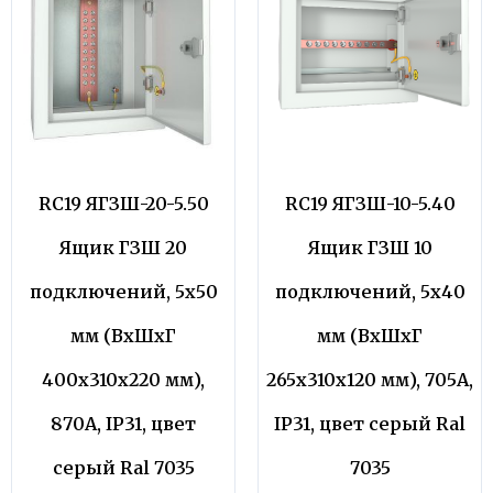
RC19 ЯГЗШ-20-5.50
RC19 ЯГЗШ-10-5.40
Ящик ГЗШ 20
Ящик ГЗШ 10
подключений, 5х50
подключений, 5х40
мм (ВхШхГ
мм (ВхШхГ
400х310х220 мм),
265х310х120 мм), 705А,
870А, IP31, цвет
IP31, цвет серый Ral
серый Ral 7035
7035