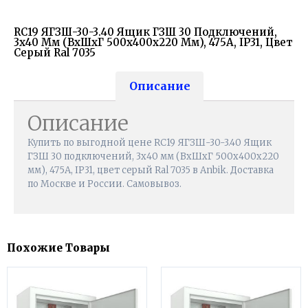
RC19 ЯГЗШ-30-3.40 Ящик ГЗШ 30 Подключений,
3х40 Мм (ВхШхГ 500х400х220 Мм), 475А, IP31, Цвет
Серый Ral 7035
Описание
Описание
Купить по выгодной цене RC19 ЯГЗШ-30-3.40 Ящик
ГЗШ 30 подключений, 3х40 мм (ВхШхГ 500х400х220
мм), 475А, IP31, цвет серый Ral 7035 в Anbik. Доставка
по Москве и России. Самовывоз.
Похожие Товары