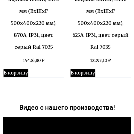
мм (ВхШхГ
мм (ВхШхГ
500х400х220 мм),
500х400х220 мм),
870А, IP31, цвет
625А, IP31, цвет серый
серый Ral 7035
Ral 7035
14426,80
₽
12293,10
₽
В корзину
В корзину
Видео с нашего производства!