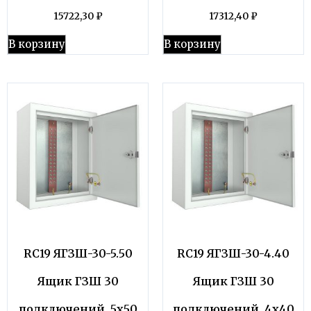
15722,30
₽
17312,40
₽
В корзину
В корзину
RC19 ЯГЗШ-30-5.50
RC19 ЯГЗШ-30-4.40
Ящик ГЗШ 30
Ящик ГЗШ 30
подключений, 5х50
подключений, 4х40