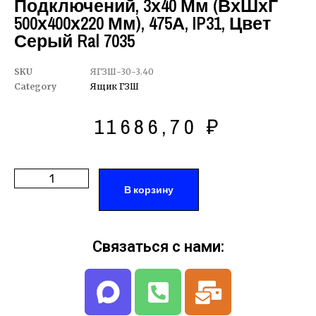
Подключений, 3х40 Мм (ВхШхГ
500х400х220 Мм), 475А, IP31, Цвет
Серый Ral 7035
SKU
ЯГЗШ-30-3.40
Category
Ящик ГЗШ
11686,70
₽
В корзину
Связаться с нами: