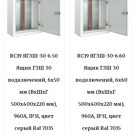
RC19 ЯГЗШ-30-6.50
RC19 ЯГЗШ-30-6.60
Ящик ГЗШ 30
Ящик ГЗШ 30
подключений, 6х50
подключений, 6х60
мм (ВхШхГ
мм (ВхШхГ
500х400х220 мм),
500х400х220 мм),
960А, IP31, цвет
960А, IP31, цвет
серый Ral 7035
серый Ral 7035