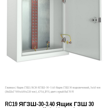
Главная
/
Ящик ГЗШ
/ RC19 ЯГЗШ-30-3.40 Ящик ГЗШ 30 подключений, 3х40 мм
(ВхШхГ 500х400х220 мм), 475А, IP31, цвет серый Ral 7035
RC19 ЯГЗШ-30-3.40 Ящик ГЗШ 30