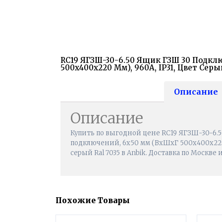
RC19 ЯГЗШ-30-6.50 Ящик ГЗШ 30 Подкл
500х400х220 Мм), 960А, IP31, Цвет Серый
Описание
Описание
Купить по выгодной цене RC19 ЯГЗШ-30-6.
подключений, 6х50 мм (ВхШхГ 500х400х220 м
серый Ral 7035 в Anbik. Доставка по Москве 
Похожие Товары