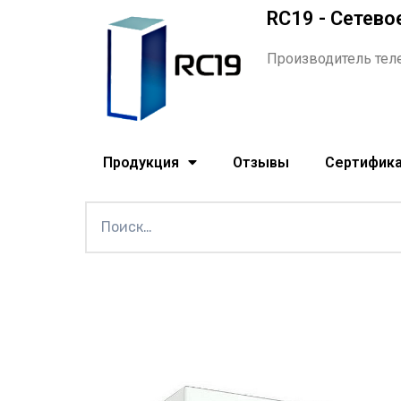
RC19 - Сетево
Производитель тел
Продукция
Отзывы
Сертифик