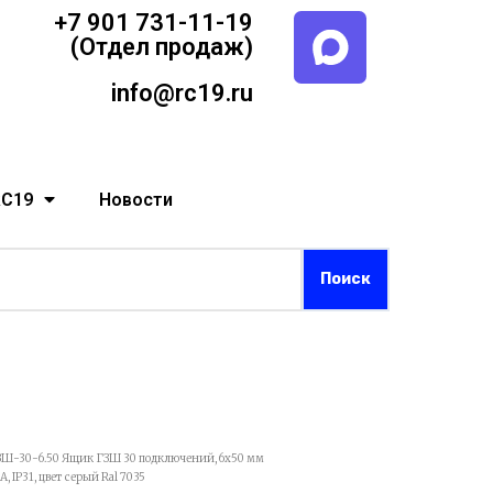
+7 901 731-11-19
(Отдел продаж)
info@rc19.ru
RC19
Новости
ЗШ-30-6.50 Ящик ГЗШ 30 подключений, 6х50 мм
 IP31, цвет серый Ral 7035