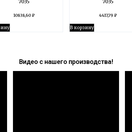
7035
7035
10838,60
₽
4417,79
₽
зину
В корзину
Видео с нашего производства!