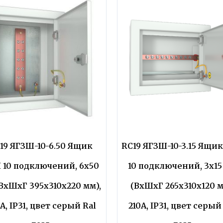
19 ЯГЗШ-10-6.50 Ящик
RC19 ЯГЗШ-10-3.15 Ящи
 10 подключений, 6х50
10 подключений, 3х15
ВхШхГ 395х310х220 мм),
(ВхШхГ 265х310х120 м
А, IP31, цвет серый Ral
210А, IP31, цвет серый