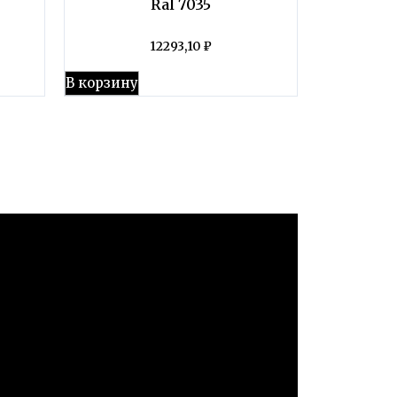
Ral 7035
12293,10
₽
В корзину