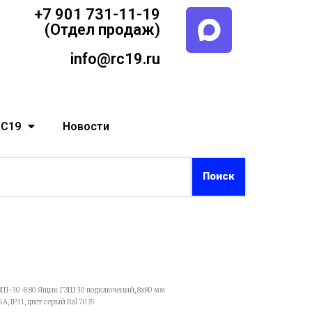
+7 901 731-11-19
(Отдел продаж)
info@rc19.ru
RC19
Новости
ЗШ-30-8.80 Ящик ГЗШ 30 подключений, 8х80 мм
, IP31, цвет серый Ral 7035