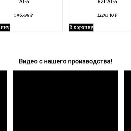
7035
Ral 7035
5965,98
₽
12293,10
₽
зину
В корзину
Видео с нашего производства!