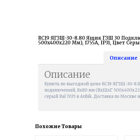
RC19 ЯГЗШ-30-8.80 Ящик ГЗШ 30 Подкл
500х400х220 Мм), 1755А, IP31, Цвет Серы
Описание
Описание
Купить по выгодной цене RC19 ЯГЗШ-30-8.
подключений, 8х80 мм (ВхШхГ 500х400х220 м
серый Ral 7035 в Anbik. Доставка по Москве 
Похожие Товары