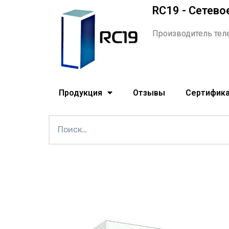
RC19 - Сетево
Производитель тел
Продукция
Отзывы
Сертифик