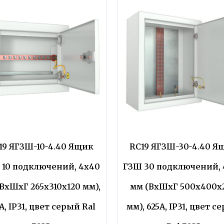
19 ЯГЗШ-10-4.40 Ящик
RC19 ЯГЗШ-30-4.40 Я
 10 подключений, 4х40
ГЗШ 30 подключений, 
ВхШхГ 265х310х120 мм),
мм (ВхШхГ 500х400х
А, IP31, цвет серый Ral
мм), 625А, IP31, цвет с