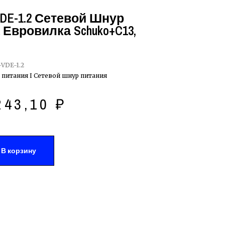
VDE-1.2 Сетевой Шнур
Евровилка Schuko+C13,
-VDE-1.2
 питания I Сетевой шнур питания
243,10
₽
В корзину