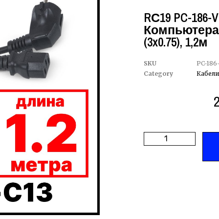
RС19 PC-186-
Компьютера 
(3x0.75), 1,2м
SKU
PC-186
Category
Кабели