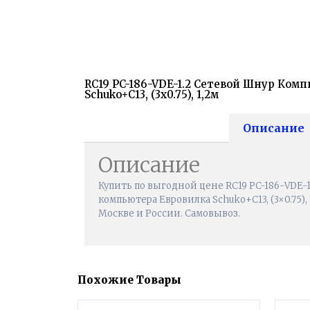
RС19 PC-186-VDE-1.2 Сетевой Шнур Ком
Schuko+C13, (3x0.75), 1,2м
Описание
Описание
Купить по выгодной цене RС19 PC-186-VDE-
компьютера Евровилка Schuko+C13, (3×0.75), 1
Москве и России. Самовывоз.
Похожие Товары