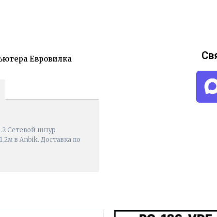
Св
пьютера Евровилка
1.2 Сетевой шнур
,2м в Anbik. Доставка по