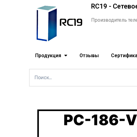
RC19 - Сетево
Производитель тел
Продукция
Отзывы
Сертифик