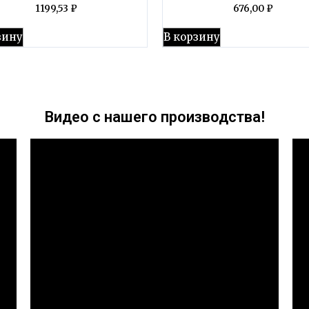
1199,53
₽
676,00
₽
зину
В корзину
Видео с нашего производства!