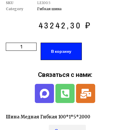
SKU
LE100.5
Category
Гибкая шина
43242,30
₽
В корзину
Связаться с нами:
Шина Медная Гибкая 100*1*5*2000