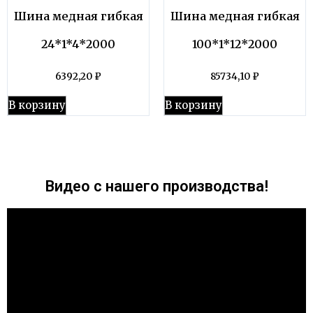
Шина медная гибкая
Шина медная гибкая
24*1*4*2000
100*1*12*2000
6392,20
₽
85734,10
₽
В корзину
В корзину
Видео с нашего производства!