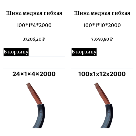
Шина медная гибкая
Шина медная гибкая
100*1*4*2000
100*1*10*2000
37206,20
₽
73593,80
₽
В корзину
В корзину