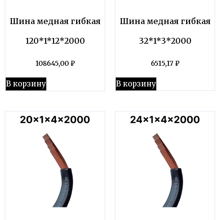
Шина медная гибкая
Шина медная гибкая
120*1*12*2000
32*1*3*2000
108645,00
₽
6515,17
₽
В корзину
В корзину