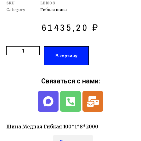
SKU
LE100.8
Category
Гибкая шина
61435,20
₽
В корзину
Связаться с нами:
Шина Медная Гибкая 100*1*8*2000