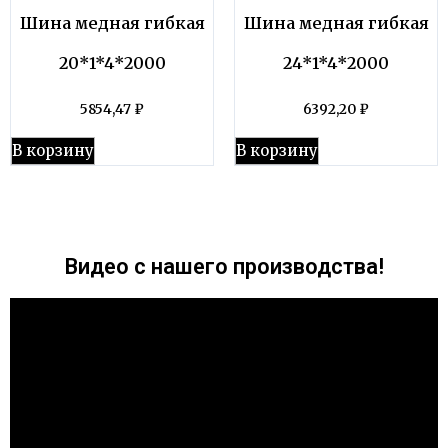
Шина медная гибкая
Шина медная гибкая
20*1*4*2000
24*1*4*2000
5854,47
₽
6392,20
₽
В корзину
В корзину
Видео с нашего производства!