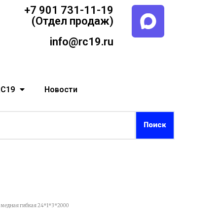
+7 901 731-11-19
(Отдел продаж)
info@rc19.ru
RC19
Новости
 медная гибкая 24*1*3*2000