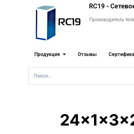
RC19 - Сетево
Производитель тел
Продукция
Отзывы
Сертифик