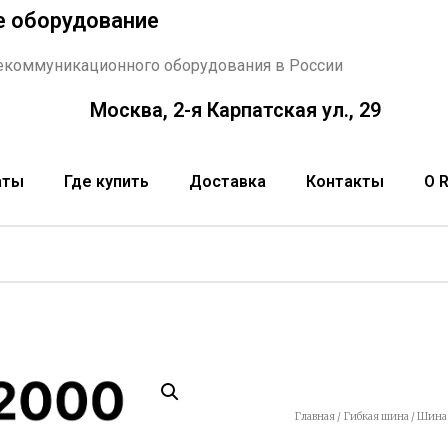
е оборудование
екоммуникационного оборудования в России
Москва, 2-я Карпатская ул., 29
аты
Где купить
Доставка
Контакты
О 
Главная
/
Гибкая шина
/ Шина