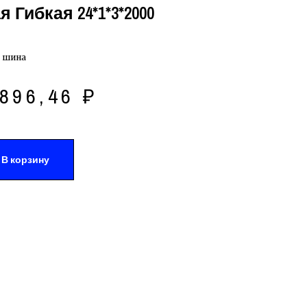
Гибкая 24*1*3*2000
 шина
896,46
₽
В корзину