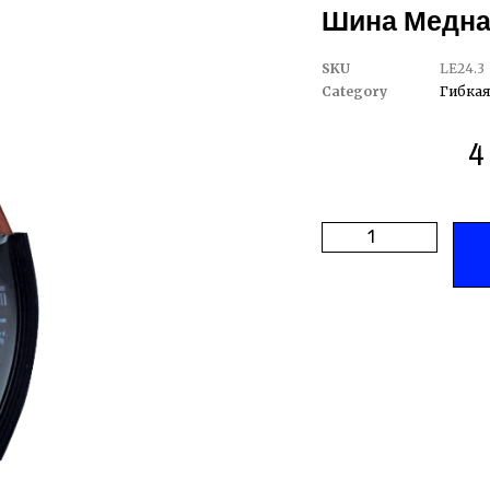
Шина Медная 
SKU
LE24.3
Category
Гибкая
4