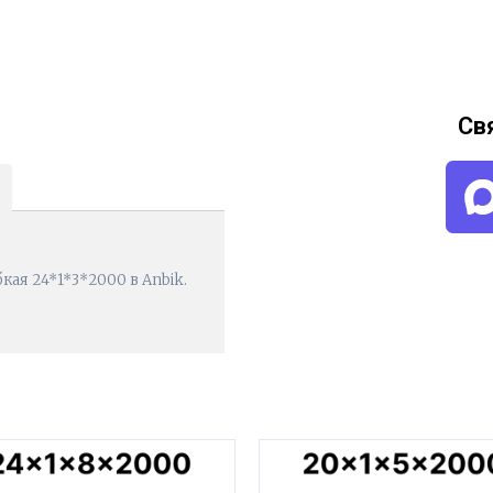
Св
ая 24*1*3*2000 в Anbik.