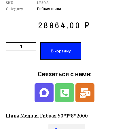
SKU
LE50.8
Category
Гибкая шина
28964,00
₽
В корзину
Связаться с нами:
Шина Медная Гибкая 50*1*8*2000