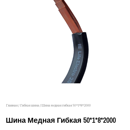
Главная
/
Гибкая шина
/ Шина медная гибкая 50*1*8*2000
Шина Медная Гибкая 50*1*8*2000