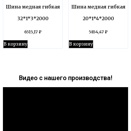
Шина медная гибкая
Шина медная гибкая
32*1*3*2000
20*1*4*2000
6515,17
₽
5854,47
₽
В корзину
В корзину
Видео с нашего производства!