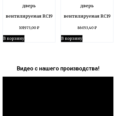
дверь
дверь
вентилируемая RC19
вентилируемая RC19
101973,00
₽
86053,40
₽
В корзину
В корзину
Видео с нашего производства!