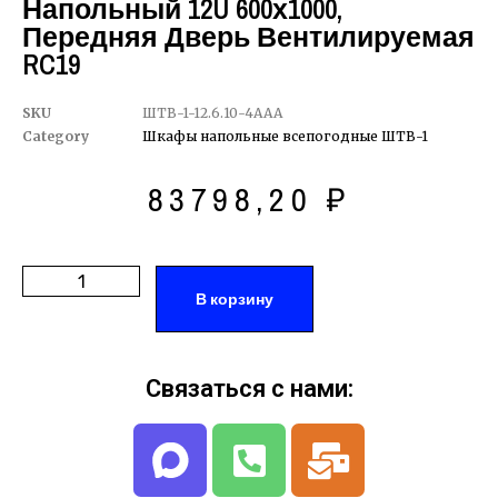
Напольный 12U 600х1000,
Передняя Дверь Вентилируемая
RC19
SKU
ШТВ-1-12.6.10-4ААА
Category
Шкафы напольные всепогодные ШТВ-1
83798,20
₽
В корзину
Связаться с нами: