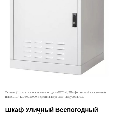
Главная
/
Шкафы напольные всепогодные ШТВ-1
/ Шкаф уличный всепогодный
напольный 12U 600х1000, передняя дверь вентилируемая RC19
Шкаф Уличный Всепогодный