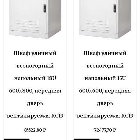
Шкаф уличный
Шкаф уличный
всепогодный
всепогодный
напольный 18U
напольный 15U
600х800, передняя
600х600, передняя
дверь
дверь
вентилируемая RC19
вентилируемая RC19
85522,80
₽
72477,70
₽