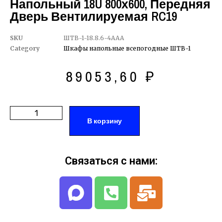
Напольный 18U 800х600, Передняя
Дверь Вентилируемая RC19
SKU
ШТВ-1-18.8.6-4ААА
Category
Шкафы напольные всепогодные ШТВ-1
89053,60
₽
В корзину
Связаться с нами: