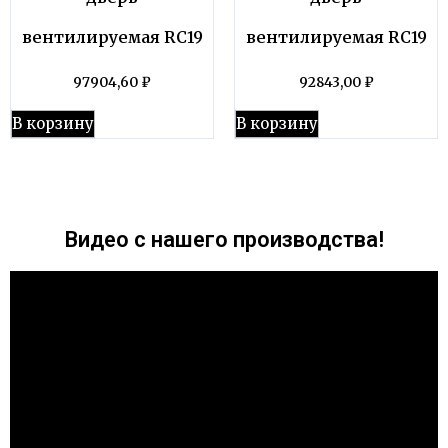
вентилируемая RC19
вентилируемая RC19
97904,60
₽
92843,00
₽
В корзину
В корзину
Видео с нашего производства!