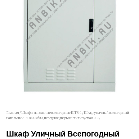
Главная
/
Шкафы напольные всепогодные ШТВ-1
/ Шкаф уличный всепогодный
напольный 18U 800х600, передняя дверь вентилируемая RC19
Шкаф Уличный Всепогодный