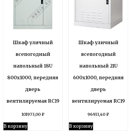
Шкаф уличный
Шкаф уличный
всепогодный
всепогодный
напольный 18U
напольный 21U
800х1000, передняя
600х1000, передняя
дверь
дверь
вентилируемая RC19
вентилируемая RC19
101973,00
₽
96911,40
₽
В корзину
В корзину