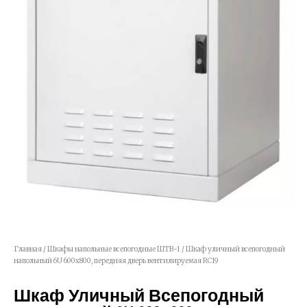
Главная
/
Шкафы напольные всепогодные ШТВ-1
/ Шкаф уличный всепогодный
напольный 6U 600х800, передняя дверь вентилируемая RC19
Шкаф Уличный Всепогодный