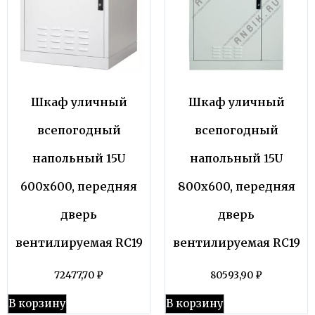
Шкаф уличный
Шкаф уличный
всепогодный
всепогодный
напольный 15U
напольный 15U
600х600, передняя
800х600, передняя
дверь
дверь
вентилируемая RC19
вентилируемая RC19
72477,70
₽
80593,90
₽
В корзину
В корзину