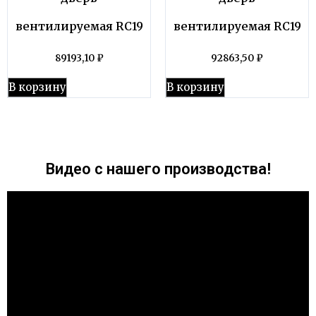
вентилируемая RC19
вентилируемая RC19
89193,10
₽
92863,50
₽
В корзину
В корзину
Видео с нашего производства!