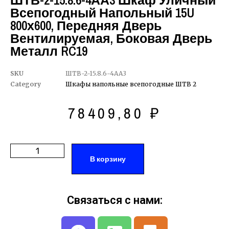
ШТВ-2-15.8.6-4АА3 Шкаф Уличный
Всепогодный Напольный 15U
800х600, Передняя Дверь
Вентилируемая, Боковая Дверь
Металл RC19
SKU
ШТВ-2-15.8.6-4АА3
Category
Шкафы напольные всепогодные ШТВ 2
78409,80
₽
В корзину
Связаться с нами: