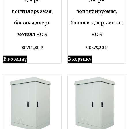
вентилируемая,
вентилируемая,
боковая дверь
боковая дверь метал
металл RC19
RC19
80702,80
₽
90879,20
₽
В корзину
В корзину