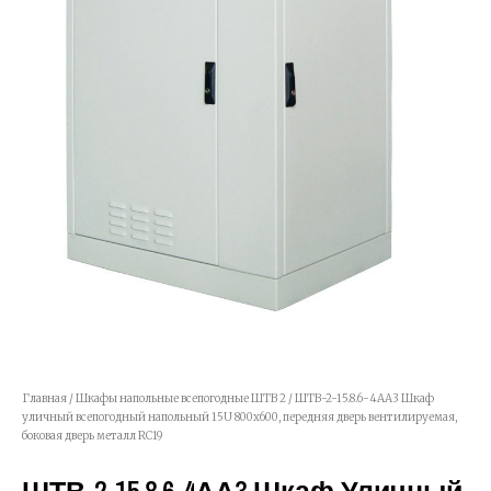
Главная
/
Шкафы напольные всепогодные ШТВ 2
/ ШТВ-2-15.8.6-4АА3 Шкаф
уличный всепогодный напольный 15U 800х600, передняя дверь вентилируемая,
боковая дверь металл RC19