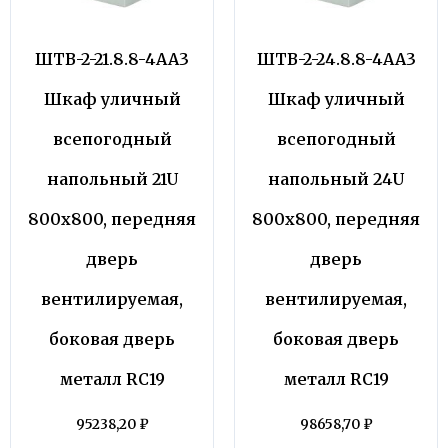
ШТВ-2-21.8.8-4АА3
ШТВ-2-24.8.8-4АА3
Шкаф уличный
Шкаф уличный
всепогодный
всепогодный
напольный 21U
напольный 24U
800х800, передняя
800х800, передняя
дверь
дверь
вентилируемая,
вентилируемая,
боковая дверь
боковая дверь
металл RC19
металл RC19
95238,20
₽
98658,70
₽