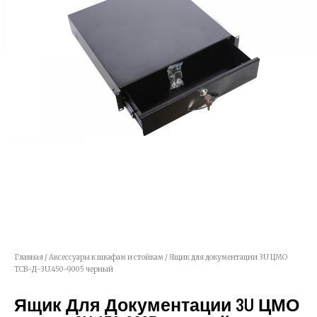
Главная
/
Аксессуары к шкафам и стойкам
/ Ящик для документации 3U ЦМО
ТСВ-Д-3U.450-9005 черный
Ящик Для Документации 3U ЦМО