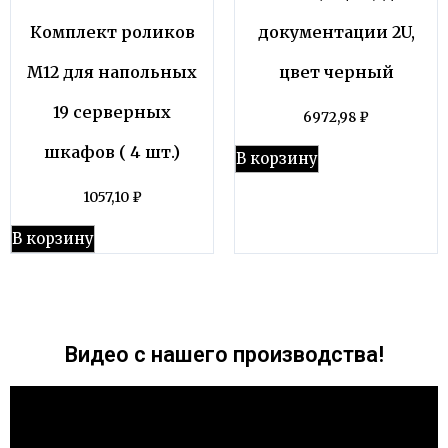
Комплект роликов
документации 2U,
М12 для напольных
цвет черный
19 серверных
6972,98
₽
шкафов ( 4 шт.)
В корзину
1057,10
₽
В корзину
Видео с нашего производства!