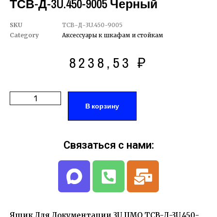
ТСВ-Д-3U.450-9005 Черный
SKU
ТСВ-Д-3U.450-9005
Category
Аксессуары к шкафам и стойкам
8238,53
₽
В корзину
Связаться с нами:
Ящик Для Документации 3U ЦМО ТСВ-Д-3U.450-