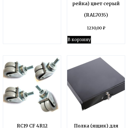
рейка) цвет серый
(RAL7035)
1230,00
₽
В корзину
RC19 CF 4R12
Полка (ящик) для